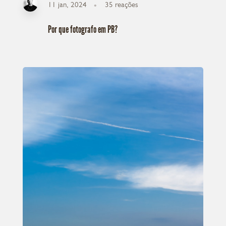
11 jan, 2024
35
reações
Por que fotografo em PB?