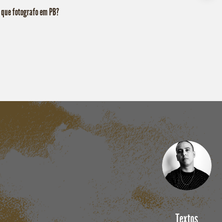
 que fotografo em PB?
Textos