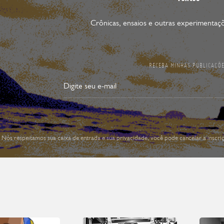
Crônicas, ensaios e outras experimentaçõ
RECEBA MINHAS PUBLICAÇÕ
Nós respeitamos sua caixa de entrada e sua privacidade, você pode cancelar a inscr