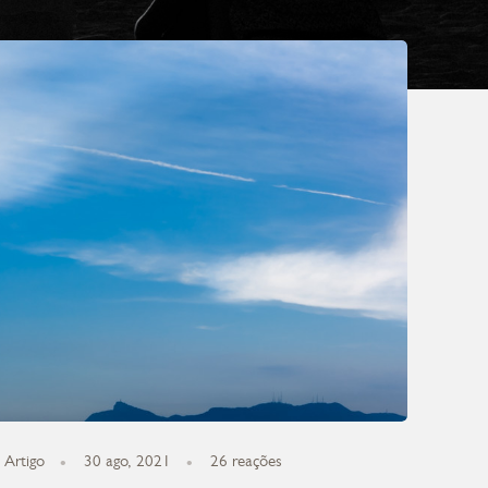
Artigo
30 ago, 2021
26
reações