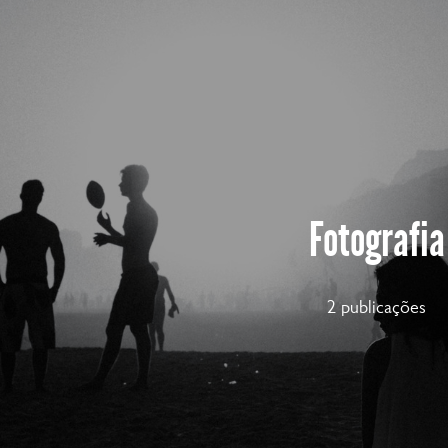
Fotografia
2 publicações